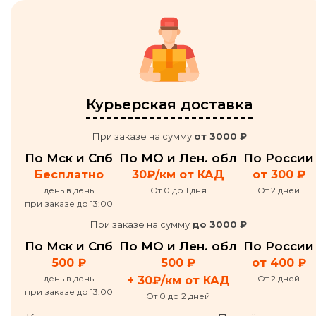
Курьерская доставка
При заказе на сумму
от 3000 ₽
По Мск и Спб
По МО и Лен. обл
По России
Бесплатно
30₽/км от КАД
от 300 ₽
день в день
От 0 до 1 дня
От 2 дней
при заказе до 13:00
При заказе на сумму
до 3000 ₽
:
По Мск и Спб
По МО и Лен. обл
По России
500 ₽
500 ₽
от 400 ₽
день в день
От 2 дней
+ 30₽/км от КАД
при заказе до 13:00
От 0 до 2 дней