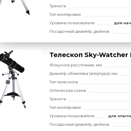
Диаметр объектива (апертур
Тип телескопа
Оптическая схема
Тренога
Тип монтировки
Уровень пользователя
Посадочный диаметр, дюйм
Телескоп Sky-W
Фокусное расстояние, мм
Диаметр объектива (апертур
Тип телескопа
Оптическая схема