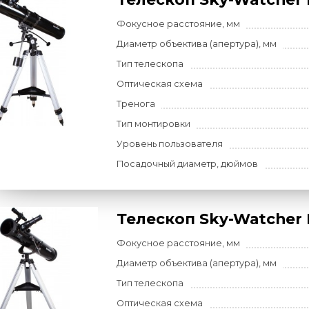
Телескоп Sky-W
Фокусное расстояние, мм
Диаметр объектива (апертур
Тип телескопа
Оптическая схема
Тренога
Тип монтировки
Уровень пользователя
Посадочный диаметр, дюйм
Телескоп Sky-W
Фокусное расстояние, мм