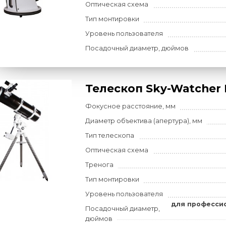
Телескоп Sky-W
(150/1200)
Фокусное расстояние, мм
Диаметр объектива (апертур
Тип телескопа
Оптическая схема
Тип монтировки
Уровень пользователя
Посадочный диаметр, дюйм
Телескоп Sky-W