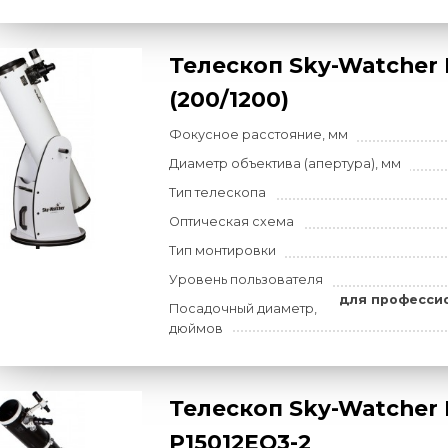
Фокусное расстояние, мм
Диаметр объектива (апертур
Тип телескопа
Оптическая схема
Тренога
Тип монтировки
Уровень пользователя
дл
Посадочный диаметр,
дюймов
Телескоп Sky-W
(200/1200)