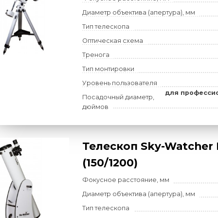
Посадочный диаметр, дюйм
Телескоп Sky-W
P1501EQ3-2
Фокусное расстояние, мм
Диаметр объектива (апертур
Тип телескопа
Оптическая схема
Тренога
Тип монтировки
Уровень пользователя
дл
Посадочный диаметр,
дюймов