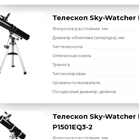
Тренога
Тип монтировки
Уровень пользователя
Посадочный диаметр, дюйм
Телескоп Sky-W
Фокусное расстояние, мм
Диаметр объектива (апертур
Тип телескопа
Оптическая схема
Тренога
Тип монтировки
Уровень пользователя