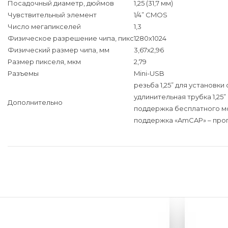
Посадочный диаметр, дюймов
1,25 (31,7 мм)
Чувствительный элемент
1/4” CMOS
Число мегапикселей
1,3
Физическое разрешение чипа, пикс
1280x1024
Физический размер чипа, мм
3,67x2,96
Размер пикселя, мкм
2,79
Разъемы
Mini-USB
резьба 1,25” для установки
удлинительная трубка 1,25”
Дополнительно
поддержка бесплатного моб
поддержка «AmCAP» – про