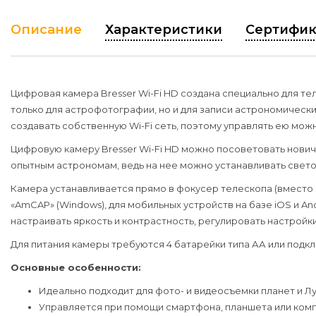
Описание
Характеристики
Сертифик
Цифровая камера Bresser Wi-Fi HD создана специально для те
только для астрофотографии, но и для записи астрономически
создавать собственную Wi-Fi сеть, поэтому управлять ею мо
Цифровую камеру Bresser Wi-Fi HD можно посоветовать нович
опытным астрономам, ведь на нее можно устанавливать свето
Камера устанавливается прямо в фокусер телескопа (вместо
«AmCAP» (Windows), для мобильных устройств на базе iOS и 
настраивать яркость и контрастность, регулировать настройки
Для питания камеры требуются 4 батарейки типа АА или подк
Основные особенности:
Идеально подходит для фото- и видеосъемки планет и Л
Управляется при помощи смартфона, планшета или комп