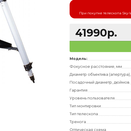
Официальный д
При покупке 
4199
Модель:
Фокусное рассто
Диаметр объектив
Посадочный диам
Гарантия
Уровень пользов