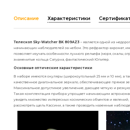
Описание
Характеристики
Серти
Телескоп Sky-Watcher BK 809AZ3
– является одной из 
начинающих наблюдателей за небом. Это рефрактор-ахро
позволяет изучать особенности лунного рельефа (моря, ск
знаменитые кольца Сатурна, фантастический Юпитер.
Основные оптические характеристики
В наборе имеются окуляры (широкоугольный 25 мм и 10 мм
качественное диагональное зеркало, обеспечивающее пр
Максимальное допустимое увеличение, дающее четкую и ре