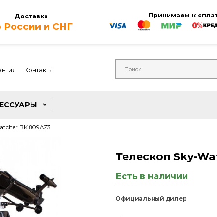
Приним
Доставка
по России и СНГ
Гарантия
Контакты
АКСЕССУАРЫ
п Sky-Watcher BK 809AZ3
Телескоп 
Есть в нали