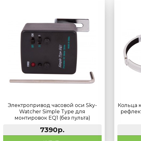
Электропривод часовой оси Sky-
Кольца 
Watcher Simple Type для
рефлек
монтировок EQ1 (без пульта)
7390р.